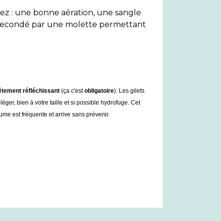
sez : une bonne aération, une sangle
t secondé par une molette permettant
tement réfléchissant
(ça c'est
obligatoire
).
Les gilets
ger, bien à votre taille et si possible hydrofuge. Cet
me est fréquente et arrive sans prévenir.