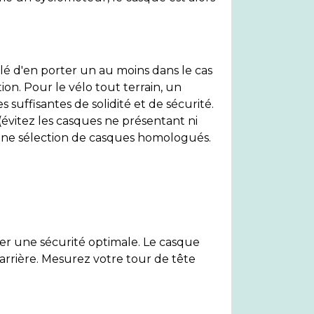
llé d'en porter un au moins dans le cas
tion. Pour le vélo tout terrain, un
 suffisantes de solidité et de sécurité.
(évitez les casques ne présentant ni
 une sélection de casques homologués.
urer une sécurité optimale. Le casque
n arrière. Mesurez votre tour de tête