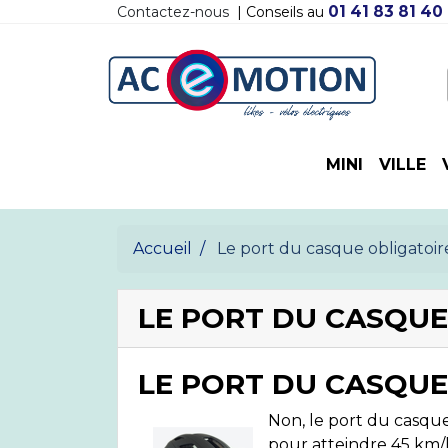
01 41 83 81 40
Contactez-nous
| Conseils au
MINI
VILLE
Accueil
Le port du casque obligatoir
LE PORT DU CASQUE
LE PORT DU CASQUE
Non, le port du casque 
pour atteindre 45 km/