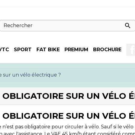

VTC
SPORT
FAT BIKE
PREMIUM
BROCHURE
e sur un vélo électrique ?
 OBLIGATOIRE SUR UN VÉLO É
 OBLIGATOIRE SUR UN VÉLO É
n’est pas obligatoire pour circuler à vélo. Sauf si le vé
h avec l'assistance. Le VAE 45 km/h étant considéré com