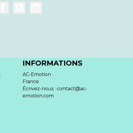
INFORMATIONS
s
AC-Emotion
France
Écrivez-nous :
contact@ac-
emotion.com