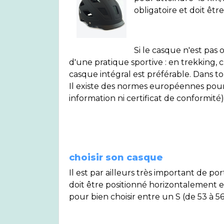
obligatoire et doit ê
Si le casque n'est pas
d'une pratique sportive : en trekking, c
casque intégral est préférable. Dans to
Il existe des normes européennes pour 
information ni certificat de conformi
choisir son casque
Il est par ailleurs très important de po
doit être positionné horizontalement et 
pour bien choisir entre un S (de 53 à 5