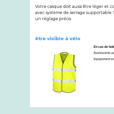
Votre casque doit aussi être léger et 
avec système de serrage supportable. 
un réglage précis.
être visible à vélo
En cas de faib
fluorescents ad
équipement est