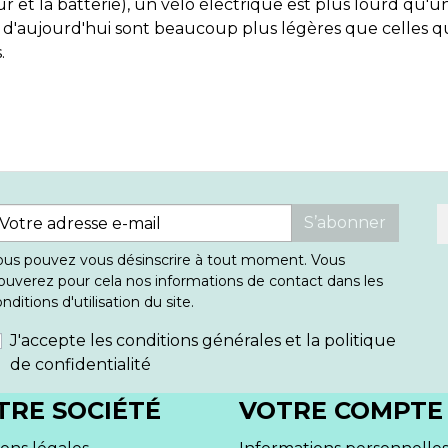
et la batterie), un vélo électrique est plus lourd qu'u
s d'aujourd'hui sont beaucoup plus légères que celles q
.
S’abonner
ous pouvez vous désinscrire à tout moment. Vous
ouverez pour cela nos informations de contact dans les
nditions d'utilisation du site.
J'accepte les conditions générales et la politique
de confidentialité
TRE SOCIÉTÉ
VOTRE COMPTE