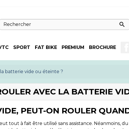

VTC
SPORT
FAT BIKE
PREMIUM
BROCHURE
la batterie vide ou éteinte ?
ROULER AVEC LA BATTERIE VID
 VIDE, PEUT-ON ROULER QUAN
peut tout à fait être utilisé sans assistance. Néanmoins, du