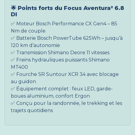
🌟
Points forts du Focus Aventura² 6.8
DI
✅ Moteur Bosch Performance CX Gen4 – 85
Nm de couple
✅ Batterie Bosch PowerTube 625Wh – jusqu’à
120 km d’autonomie
✅ Transmission Shimano Deore 11 vitesses
✅ Freins hydrauliques puissants Shimano
MT400
✅ Fourche SR Suntour XCR 34 avec blocage
au guidon
✅ Équipement complet : feux LED, garde-
boues aluminium, confort Ergon
✅ Conçu pour la randonnée, le trekking et les
trajets quotidiens