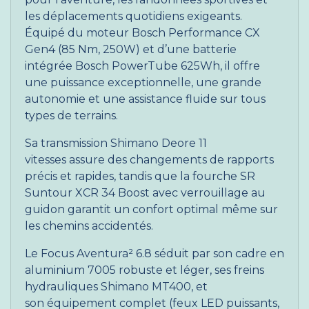
les déplacements quotidiens exigeants.
Équipé du moteur Bosch Performance CX
Gen4 (85 Nm, 250W) et d’une batterie
intégrée Bosch PowerTube 625Wh, il offre
une puissance exceptionnelle, une grande
autonomie et une assistance fluide sur tous
types de terrains.
Sa transmission Shimano Deore 11
vitesses assure des changements de rapports
précis et rapides, tandis que la fourche SR
Suntour XCR 34 Boost avec verrouillage au
guidon garantit un confort optimal même sur
les chemins accidentés.
Le Focus Aventura² 6.8 séduit par son cadre en
aluminium 7005 robuste et léger, ses freins
hydrauliques Shimano MT400, et
son équipement complet (feux LED puissants,