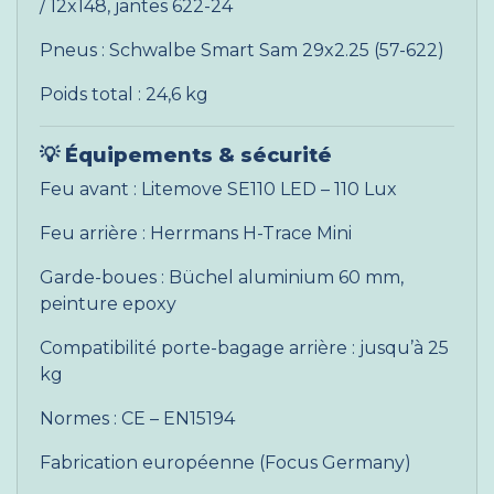
/ 12x148, jantes 622-24
Pneus : Schwalbe Smart Sam 29x2.25 (57-622)
Poids total : 24,6 kg
💡
Équipements & sécurité
Feu avant : Litemove SE110 LED – 110 Lux
Feu arrière : Herrmans H-Trace Mini
Garde-boues : Büchel aluminium 60 mm,
peinture epoxy
Compatibilité porte-bagage arrière : jusqu’à 25
kg
Normes : CE – EN15194
Fabrication européenne (Focus Germany)