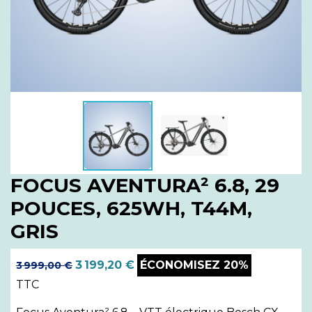
FOCUS AVENTURA² 6.8, 29
POUCES, 625WH, T44M,
GRIS
3 199,20 €
ÉCONOMISEZ 20%
3 999,00 €
TTC